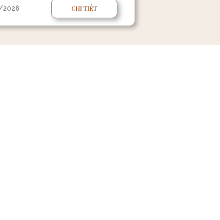
/2026
CHI TIẾT
lại thông tin, Phòng Kinh doanh của chúng tôi sẽ liên